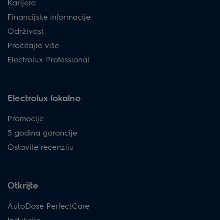
Karijera
Financijske informacije
Održivost
Pročitajte više
Electrolux Professional
Electrolux lokalno
Promocije
5 godina garancije
Ostavite recenziju
Otkrijte
AutoDose PerfectCare
Indukcija