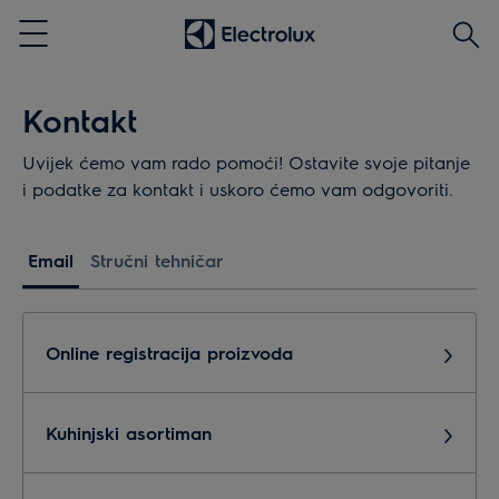
Traži
Menu
Kontakt
Uvijek ćemo vam rado pomoći! Ostavite svoje pitanje
i podatke za kontakt i uskoro ćemo vam odgovoriti.
Email
Stručni tehničar
Online registracija proizvoda
Kuhinjski asortiman