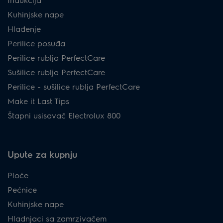
Kuhinjske nape
Hlađenje
Perilice posuđa
Perilice rublja PerfectCare
Sušilice rublja PerfectCare
Perilice - sušilice rublja PerfectCare
Make it Last Tips
Štapni usisavač Electrolux 800
Upute za kupnju
Ploče
Pećnice
Kuhinjske nape
Hladnjaci sa zamrzivačem