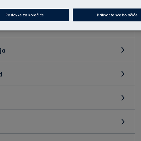
Postavke za kolačiće
Prihvatite sve kolačiće
ja
i