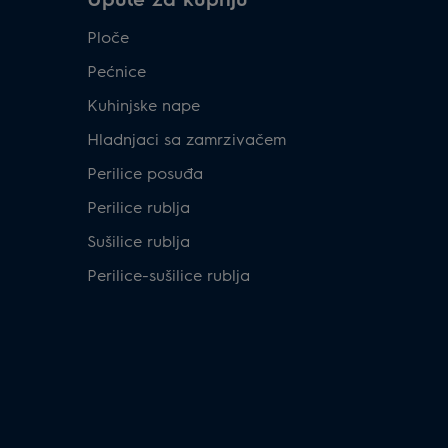
Ploče
Pećnice
Kuhinjske nape
Hladnjaci sa zamrzivačem
Perilice posuđa
Perilice rublja
Sušilice rublja
Perilice-sušilice rublja