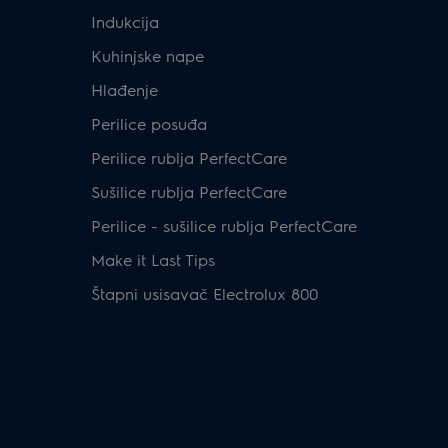
Indukcija
Kuhinjske nape
Hlađenje
Perilice posuđa
Perilice rublja PerfectCare
Sušilice rublja PerfectCare
Perilice - sušilice rublja PerfectCare
Make it Last Tips
Štapni usisavač Electrolux 800