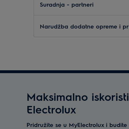
Suradnja - partneri
Narudžba dodatne opreme i pr
Maksimalno iskoristi
Electrolux
Pridružite se u MyElectrolux i budit