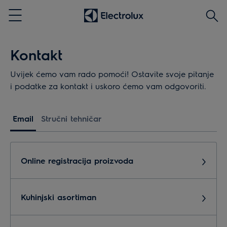
Traži
Menu
Kontakt
Uvijek ćemo vam rado pomoći! Ostavite svoje pitanje
i podatke za kontakt i uskoro ćemo vam odgovoriti.
Email
Stručni tehničar
Online registracija proizvoda
Kuhinjski asortiman