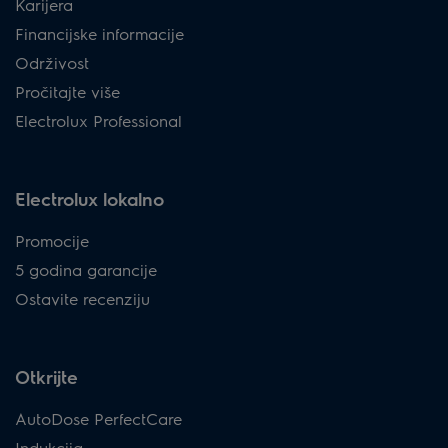
Karijera
Financijske informacije
Održivost
Pročitajte više
Electrolux Professional
Electrolux lokalno
Promocije
5 godina garancije
Ostavite recenziju
Otkrijte
AutoDose PerfectCare
Indukcija