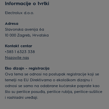
Informacije o tvrtki
Electrolux d.o.o.
Adresa
Slavonska avenija 6a
10 000 Zagreb, Hrvatska
Kontakt centar
+385 1 6323 338
Nazovite nas
Eko dizajn - registracija
Ova tema se odnosi na postupak registracije koji se
temelji na EU Direktivama o ekološkom dizajnu i
odnosi se samo na odabrane kućanske paprate kao
što su perilice posuđa, perilice rublja, perilice-sušilice
i rashladni uređaji.