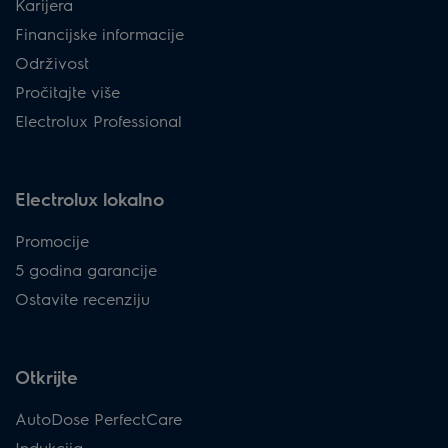
Karijera
Financijske informacije
Održivost
Pročitajte više
Electrolux Professional
Electrolux lokalno
Promocije
5 godina garancije
Ostavite recenziju
Otkrijte
AutoDose PerfectCare
Indukcija