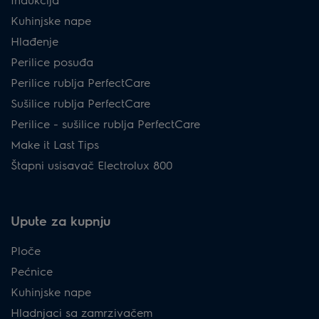
Kuhinjske nape
Hlađenje
Perilice posuđa
Perilice rublja PerfectCare
Sušilice rublja PerfectCare
Perilice - sušilice rublja PerfectCare
Make it Last Tips
Štapni usisavač Electrolux 800
Upute za kupnju
Ploče
Pećnice
Kuhinjske nape
Hladnjaci sa zamrzivačem