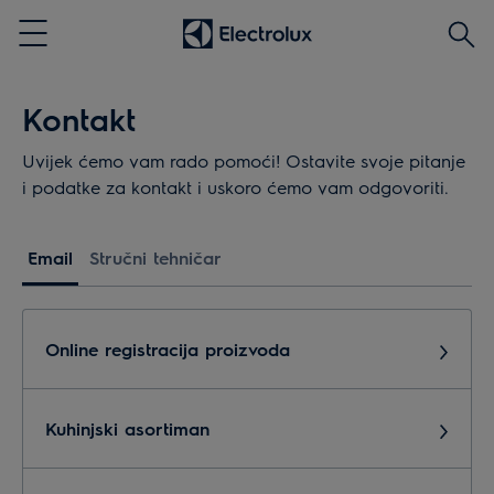
Traži
Menu
Kontakt
Uvijek ćemo vam rado pomoći! Ostavite svoje pitanje
i podatke za kontakt i uskoro ćemo vam odgovoriti.
Email
Stručni tehničar
Online registracija proizvoda
Kuhinjski asortiman