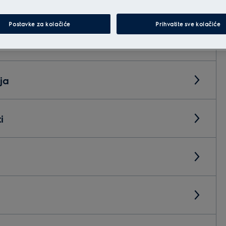
Postavke za kolačiće
Prihvatite sve kolačiće
ja
i