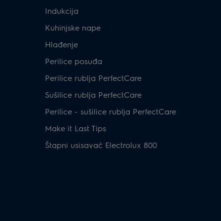
Indukcija
Kuhinjske nape
Hlađenje
Perilice posuđa
Perilice rublja PerfectCare
Sušilice rublja PerfectCare
Perilice - sušilice rublja PerfectCare
Make it Last Tips
Štapni usisavač Electrolux 800