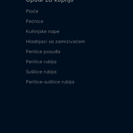
Ploče
Pećnice
Kuhinjske nape
Hladnjaci sa zamrzivačem
Perilice posuđa
Perilice rublja
Sušilice rublja
Perilice-sušilice rublja