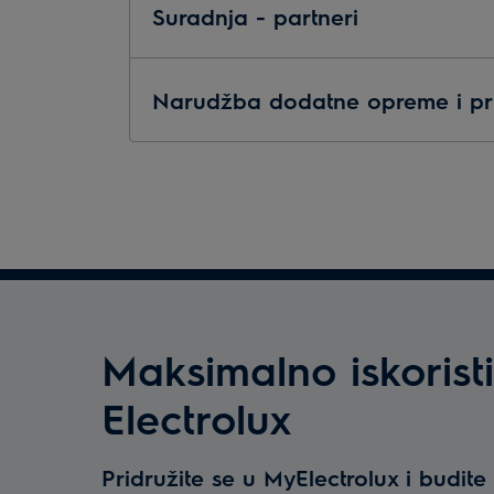
Suradnja - partneri
Narudžba dodatne opreme i pr
Maksimalno iskoristi
Electrolux
Pridružite se u MyElectrolux i budit