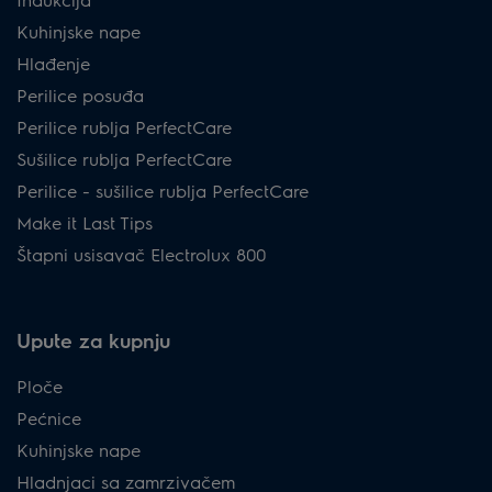
Kuhinjske nape
Hlađenje
Perilice posuđa
Perilice rublja PerfectCare
Sušilice rublja PerfectCare
Perilice - sušilice rublja PerfectCare
Make it Last Tips
Štapni usisavač Electrolux 800
Upute za kupnju
Ploče
Pećnice
Kuhinjske nape
Hladnjaci sa zamrzivačem