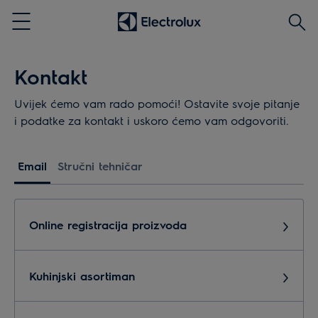
Traži
Menu
Kontakt
Uvijek ćemo vam rado pomoći! Ostavite svoje pitanje
i podatke za kontakt i uskoro ćemo vam odgovoriti.
Email
Stručni tehničar
Online registracija proizvoda
Kuhinjski asortiman