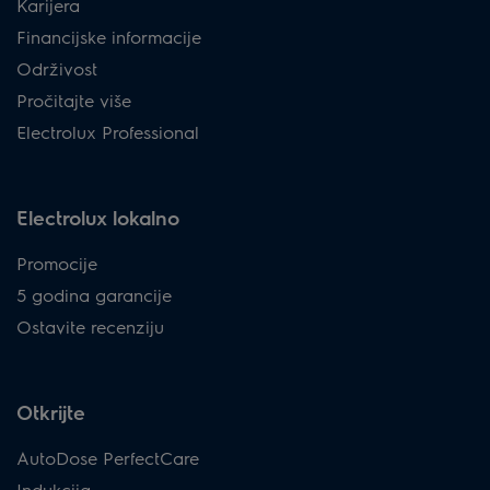
Karijera
Financijske informacije
Održivost
Pročitajte više
Electrolux Professional
Electrolux lokalno
Promocije
5 godina garancije
Ostavite recenziju
Otkrijte
AutoDose PerfectCare
Indukcija