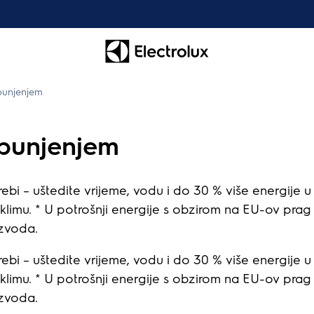
 punjenjem
 punjenjem
trebi – uštedite vrijeme, vodu i do 30 % više energije 
na klimu. * U potrošnji energije s obzirom na EU-ov pr
izvoda.
trebi – uštedite vrijeme, vodu i do 30 % više energije 
na klimu. * U potrošnji energije s obzirom na EU-ov pr
izvoda.