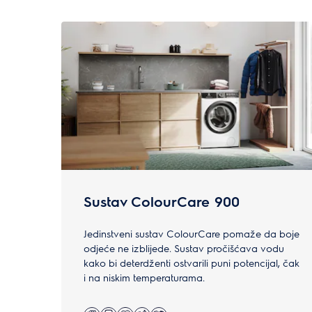
0
od
4
Sustav ColourCare 900
Jedinstveni sustav ColourCare pomaže da boje
odjeće ne izblijede. Sustav pročišćava vodu
kako bi deterdženti ostvarili puni potencijal, čak
i na niskim temperaturama.