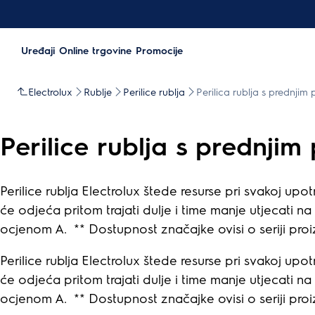
Uređaji
Online trgovine
Promocije
Electrolux
Rublje
Perilice rublja
Perilica rublja s prednjim
Perilice rublja s prednjim
Perilice rublja Electrolux štede resurse pri svakoj upo
će odjeća pritom trajati dulje i time manje utjecati 
ocjenom A. ** Dostupnost značajke ovisi o seriji pro
Perilice rublja Electrolux štede resurse pri svakoj upo
će odjeća pritom trajati dulje i time manje utjecati 
ocjenom A. ** Dostupnost značajke ovisi o seriji pro