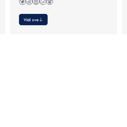
Vidi sve