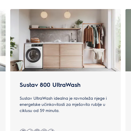
Sustav 800 UltraWash
Sustav UltraWash idealna je ravnoteža njege i
energetske učinkovitosti za mješovito rublje u
ciklusu od 59 minuta.