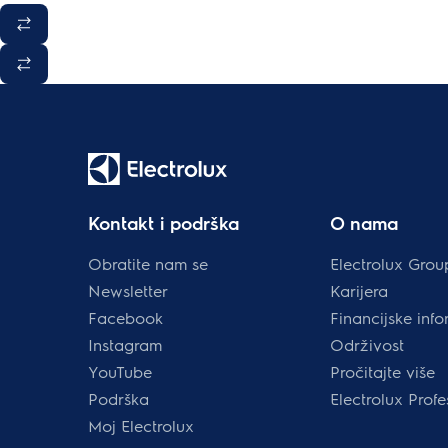
Kontakt i podrška
O nama
Obratite nam se
Electrolux Grou
Newsletter
Karijera
Facebook
Financijske info
Instagram
Održivost
YouTube
Pročitajte više
Podrška
Electrolux Profe
Moj Electrolux