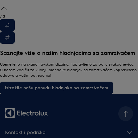
/
3
Saznajte više o našim hladnjacima sa zamrzivačem
Utemeljeno na skandinavskom dizajnu, napravljeno za bolju svakodnevicu.
U našem vodiču za kupnju pronađite hladnjak sa zamrzivačem koji savršeno
odgovara vašim potrebama!
Istražite našu ponudu hladnjaka sa zamrzivačem
Kontakt i podrška